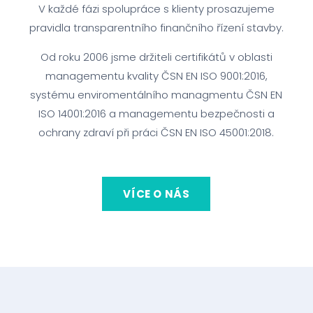
V každé fázi spolupráce s klienty prosazujeme
pravidla transparentního finančního řízení stavby.
Od roku 2006 jsme držiteli certifikátů v oblasti
managementu kvality ČSN EN ISO 9001:2016,
systému enviromentálního managmentu ČSN EN
ISO 14001:2016 a managementu bezpečnosti a
ochrany zdraví při práci ČSN EN ISO 45001:2018.
VÍCE O NÁS