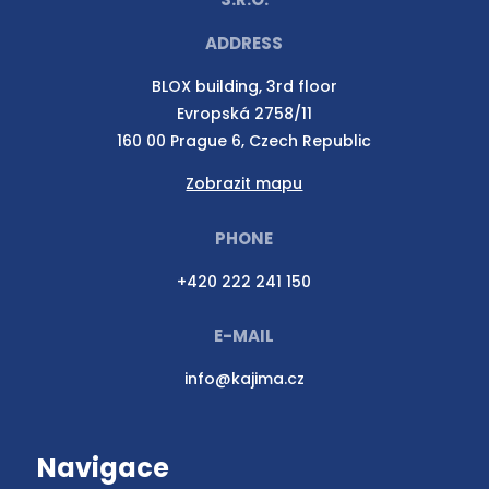
ADDRESS
BLOX building, 3rd floor
Evropská 2758/11
160 00 Prague 6, Czech Republic
Zobrazit mapu
PHONE
+420 222 241 150
E-MAIL
info@kajima.cz
Navigace