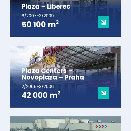
Plaza – Liberec
8/2007-3/2009
2
50 100 m
Plaza Centers –
Novoplaza – Praha
2/2005-3/2006
2
42 000 m