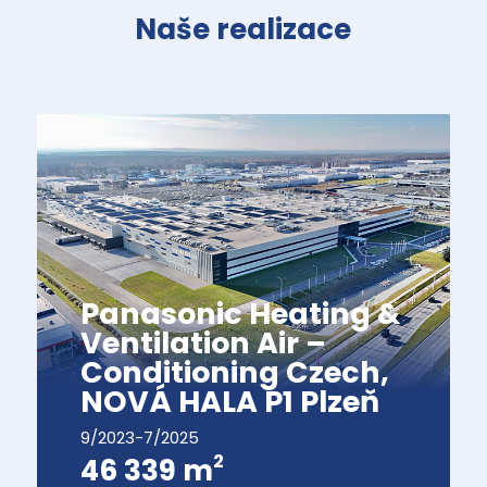
Naše realizace
Panasonic Heating &
Ventilation Air –
Conditioning Czech,
NOVÁ HALA P1 Plzeň
9/2023-7/2025
2
46 339 m