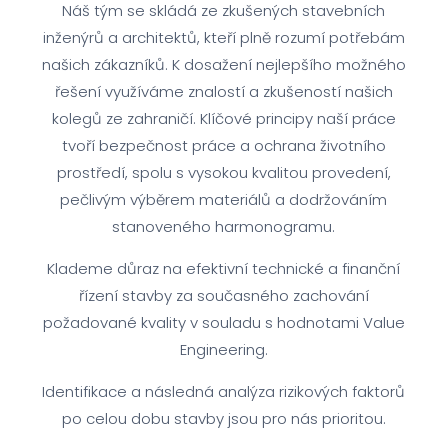
Náš tým se skládá ze zkušených stavebních
inženýrů a architektů, kteří plně rozumí potřebám
našich zákazníků. K dosažení nejlepšího možného
řešení využíváme znalostí a zkušeností našich
kolegů ze zahraničí. Klíčové principy naší práce
tvoří bezpečnost práce a ochrana životního
prostředí, spolu s vysokou kvalitou provedení,
pečlivým výběrem materiálů a dodržováním
stanoveného harmonogramu.
Klademe důraz na efektivní technické a finanční
řízení stavby za současného zachování
požadované kvality v souladu s hodnotami Value
Engineering.
Identifikace a následná analýza rizikových faktorů
po celou dobu stavby jsou pro nás prioritou.