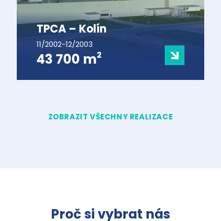
TPCA – Kolín
11/2002-12/2003
2
43 700 m
ZOBRAZIT VŠECHNY REALIZACE
Proč si vybrat nás