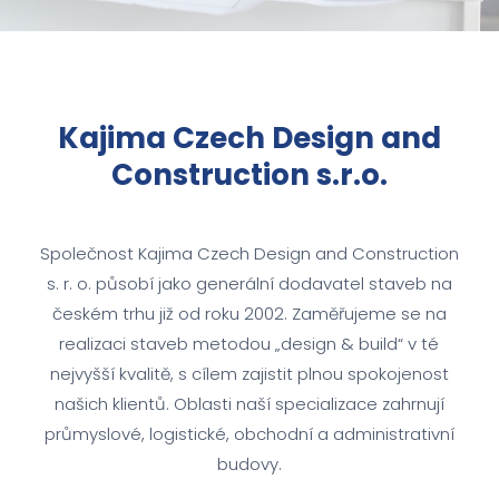
Kajima Czech Design and
Construction s.r.o.
Společnost Kajima Czech Design and Construction
s. r. o. působí jako generální dodavatel staveb na
českém trhu již od roku 2002. Zaměřujeme se na
realizaci staveb metodou „design & build“ v té
nejvyšší kvalitě, s cílem zajistit plnou spokojenost
našich klientů. Oblasti naší specializace zahrnují
průmyslové, logistické, obchodní a administrativní
budovy.