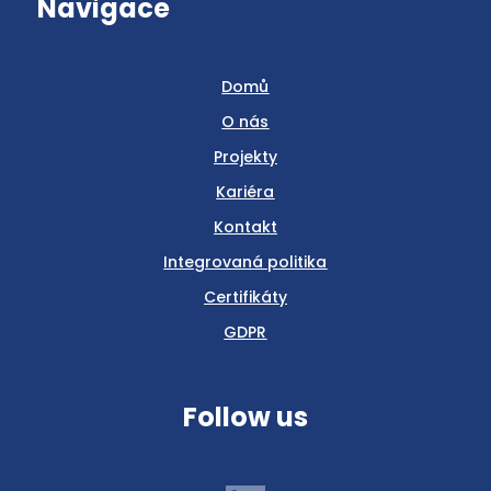
Navigace
Domů
O nás
Projekty
Kariéra
Kontakt
Integrovaná politika
Certifikáty
GDPR
Follow us