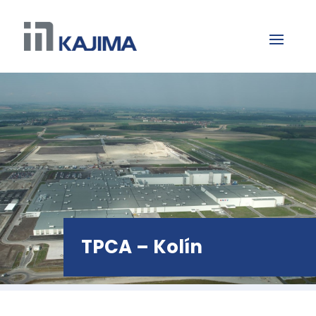
TPCA – Kolín