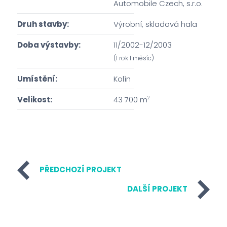
Automobile Czech, s.r.o.
Druh stavby:
Výrobní, skladová hala
Doba výstavby:
11/2002-12/2003
(1 rok 1 měsíc)
Umístění:
Kolín
Velikost:
43 700 m
2
PŘEDCHOZÍ PROJEKT
DALŠÍ PROJEKT