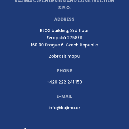
KAJIMA CZECH DESIGN AND CONSTRUCTION
S.R.O.
ADDRESS
BLOX building, 3rd floor
Evropská 2758/11
160 00 Prague 6, Czech Republic
Zobrazit mapu
PHONE
+420 222 241 150
E-MAIL
info@kajima.cz