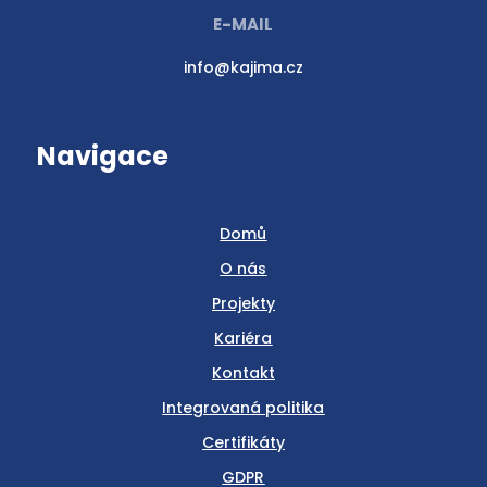
E-MAIL
info@kajima.cz
Navigace
Domů
O nás
Projekty
Kariéra
Kontakt
Integrovaná politika
Certifikáty
GDPR