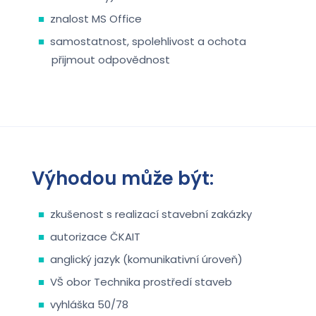
znalost MS Office
samostatnost, spolehlivost a ochota
přijmout odpovědnost
Výhodou může být:
zkušenost s realizací stavební zakázky
autorizace ČKAIT
anglický jazyk (komunikativní úroveň)
VŠ obor Technika prostředí staveb
vyhláška 50/78