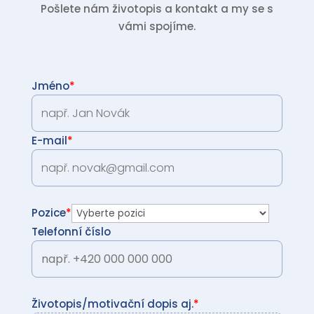
Pošlete nám životopis a kontakt a my se s
vámi spojíme.
Jméno
*
E-mail
*
Pozice
*
Telefonní číslo
Životopis/motivační dopis aj.
*