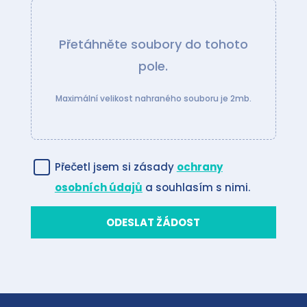
Přetáhněte soubory do tohoto
pole.
Maximální velikost nahraného souboru je 2mb.
Přečetl jsem si zásady
ochrany
osobních údajů
a souhlasím s nimi.