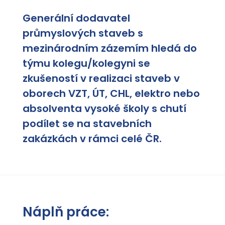
Generální dodavatel
průmyslových staveb s
mezinárodním zázemím hledá do
týmu kolegu/kolegyni se
zkušeností v realizaci staveb v
oborech VZT, ÚT, CHL, elektro nebo
absolventa vysoké školy s chutí
podílet se na stavebních
zakázkách v rámci celé ČR.
Náplň práce: