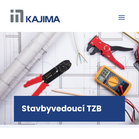
Stavbyvedoucí TZB