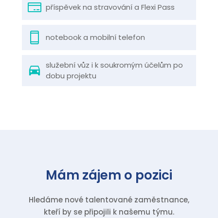
příspěvek na stravování a Flexi Pass
notebook a mobilní telefon
služební vůz i k soukromým účelům po
dobu projektu
Mám zájem o pozici
Hledáme nové talentované zaměstnance,
kteří by se připojili k našemu týmu.