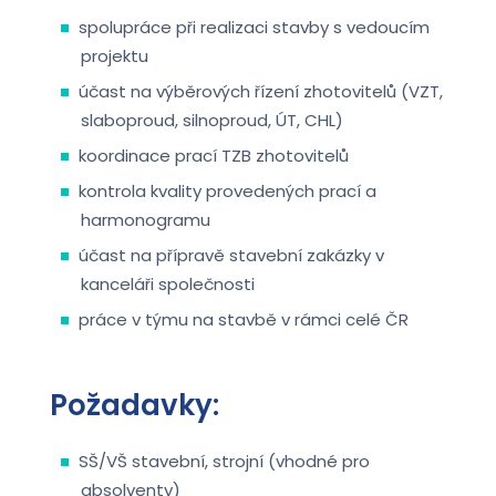
spolupráce při realizaci stavby s vedoucím
projektu
účast na výběrových řízení zhotovitelů (VZT,
slaboproud, silnoproud, ÚT, CHL)
koordinace prací TZB zhotovitelů
kontrola kvality provedených prací a
harmonogramu
účast na přípravě stavební zakázky v
kanceláři společnosti
práce v týmu na stavbě v rámci celé ČR
Požadavky:
SŠ/VŠ stavební, strojní (vhodné pro
absolventy)