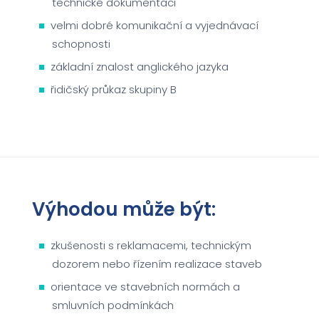
technické dokumentaci
velmi dobré komunikační a vyjednávací
schopnosti
základní znalost anglického jazyka
řidičský průkaz skupiny B
Výhodou může být:
zkušenosti s reklamacemi, technickým
dozorem nebo řízením realizace staveb
orientace ve stavebních normách a
smluvních podmínkách