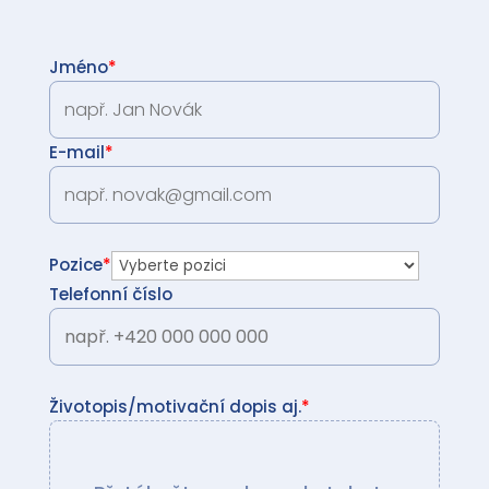
Jméno
*
E-mail
*
Pozice
*
Telefonní číslo
Životopis/motivační dopis aj.
*