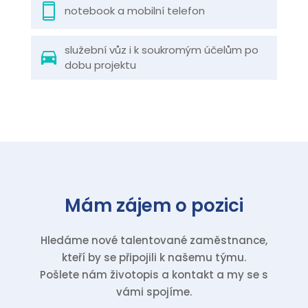
notebook a mobilní telefon
služební vůz i k soukromým účelům po
dobu projektu
Mám zájem o pozici
Hledáme nové talentované zaměstnance,
kteří by se připojili k našemu týmu.
Pošlete nám životopis a kontakt a my se s
vámi spojíme.