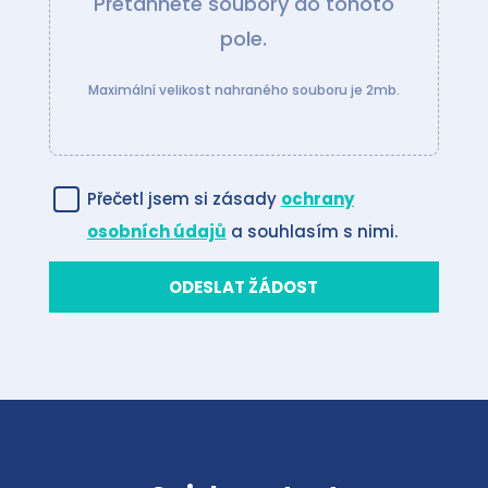
Přetáhněte soubory do tohoto
pole.
Maximální velikost nahraného souboru je 2mb.
Přečetl jsem si zásady
ochrany
osobních údajů
a souhlasím s nimi.