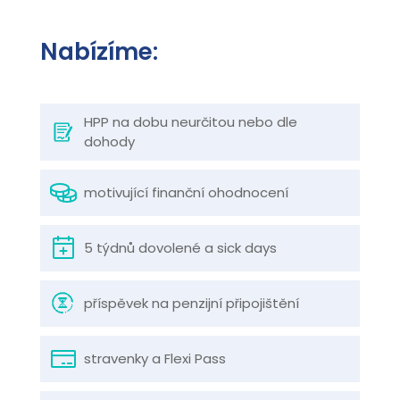
Nabízíme:
HPP na dobu neurčitou nebo dle
dohody
motivující finanční ohodnocení
5 týdnů dovolené a sick days
příspěvek na penzijní připojištění
stravenky a Flexi Pass