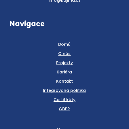
info@kajima.cz
Navigace
Domů
O nás
Projekty
Kariéra
Kontakt
Integrovaná politika
Certifikáty
GDPR