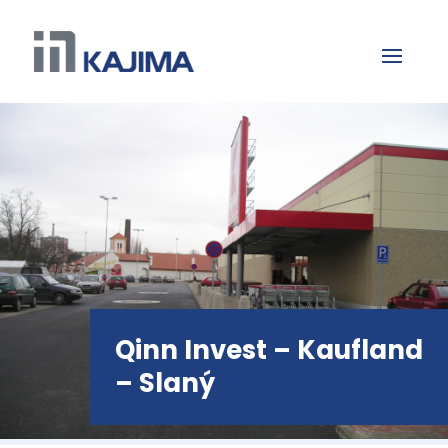
Qinn Invest – Kaufland
– Slaný