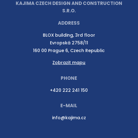
KAJIMA CZECH DESIGN AND CONSTRUCTION
S.R.O.
ADDRESS
BLOX building, 3rd floor
Evropská 2758/11
160 00 Prague 6, Czech Republic
Zobrazit mapu
PHONE
+420 222 241 150
E-MAIL
info@kajima.cz