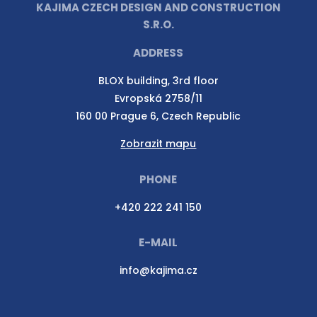
KAJIMA CZECH DESIGN AND CONSTRUCTION
S.R.O.
ADDRESS
BLOX building, 3rd floor
Evropská 2758/11
160 00 Prague 6, Czech Republic
Zobrazit mapu
PHONE
+420 222 241 150
E-MAIL
info@kajima.cz