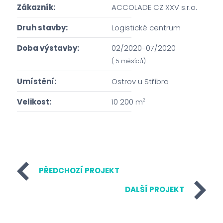
Zákazník:
ACCOLADE CZ XXV s.r.o.
Druh stavby:
Logistické centrum
Doba výstavby:
02/2020-07/2020
( 5 měsíců)
Umístění:
Ostrov u Stříbra
Velikost:
10 200 m
2
PŘEDCHOZÍ PROJEKT
DALŠÍ PROJEKT