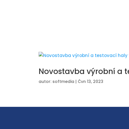
Novostavba výrobní a t
autor:
softmedia
|
Čvn 13, 2023