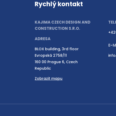
Rychlý kontakt
KAJIMA CZECH DESIGN AND
TEL
CONSTRUCTION S.R.O.
+42
ADRESA
E-M
BLOX building, 3rd floor
Evropská 2758/11
inf
160 00 Prague 6, Czech
Republic
Zobrazit mapu