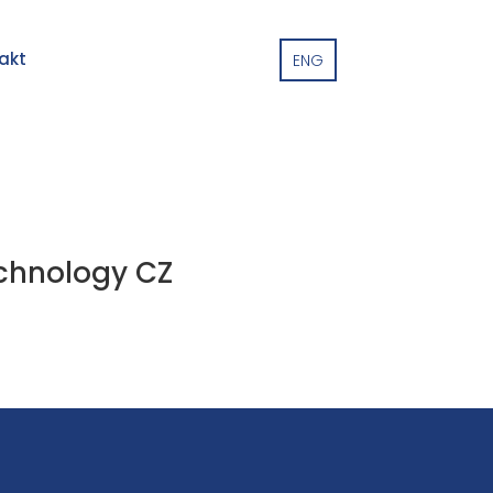
akt
ENG
echnology CZ